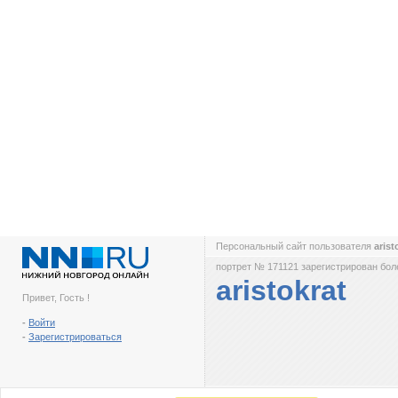
Персональный сайт пользователя
arist
портрет № 171121 зарегистрирован боле
aristokrat
Привет, Гость !
-
Войти
-
Зарегистрироваться