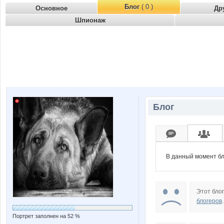
Блог
( 0 )
Основное
Др
Шпионаж
Блог
В данный момент бл
Этот блог
блогеров
.
Портрет заполнен на 52 %