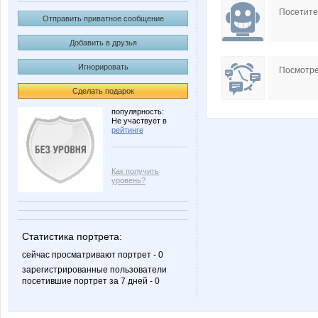
Посетит
Отправить приватное сообщение
Добавить в друзья
Игнорировать
Посмотре
Сделать подарок
популярность:
Не участвует в
рейтинге
Как получить
уровень?
Статистика портрета:
сейчас просматривают портрет - 0
зарегистрированные пользователи
посетившие портрет за 7 дней - 0